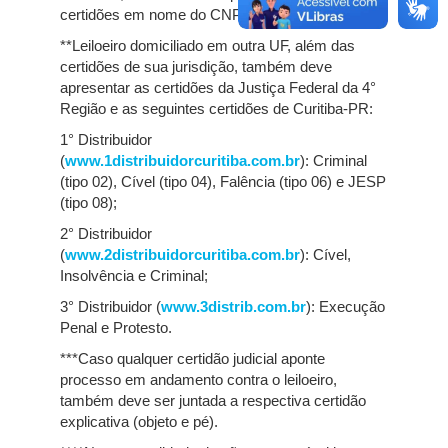
certidões em nome do CNPJ.
**Leiloeiro domiciliado em outra UF, além das
certidões de sua jurisdição, também deve
apresentar as certidões da Justiça Federal da 4°
Região e as seguintes certidões de Curitiba-PR:
1° Distribuidor
(
www.1distribuidorcuritiba.com.br
): Criminal
(tipo 02), Cível (tipo 04), Falência (tipo 06) e JESP
(tipo 08);
2° Distribuidor
(
www.2distribuidorcuritiba.com.br
): Cível,
Insolvência e Criminal;
3° Distribuidor (
www.3distrib.com.br
): Execução
Penal e Protesto.
***Caso qualquer certidão judicial aponte
processo em andamento contra o leiloeiro,
também deve ser juntada a respectiva certidão
explicativa (objeto e pé).