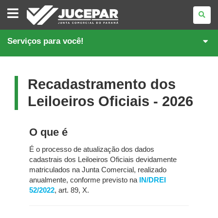
JUNTA
COMERCIAL
DO
PARANÁ
Serviços para você!
Recadastramento dos
Leiloeiros Oficiais - 2026
O que é
É o processo de atualização dos dados
cadastrais dos Leiloeiros Oficiais devidamente
matriculados na Junta Comercial, realizado
anualmente, conforme previsto na
IN/DREI
52/2022
, art. 89, X.